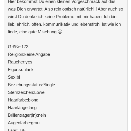
Hier bekommst Du einen kleinen Vorgeschmack auf das
was Dich erwartet! Also rein optisch natürlich!!! Aber auch so
wirst Du denke ich keine Probleme mit mir haben! Ich bin
lieb, ehrlich, offen, kommunikativ und lebensfroh! Ist wie ich
finde, eine gute Mischung 🙂
Größe:173
Religion:keine Angabe
Raucher:yes
Figur:schlank
Sex:bi
Beziehungsstatus:Single
Sternzeichen:Löwe
Haarfarbe:blond
Haarlänge:lang
Brillenträger(in):nein
Augenfarbe:grau
Land: DE